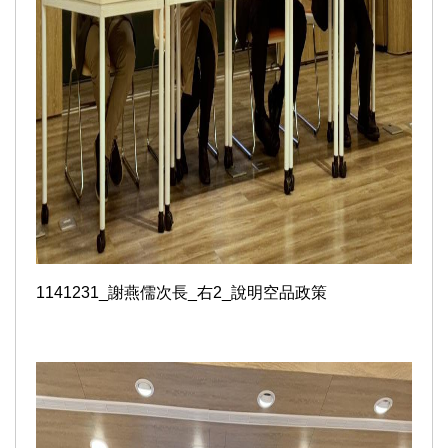
1141231_謝燕儒次長_右2_說明空品政策