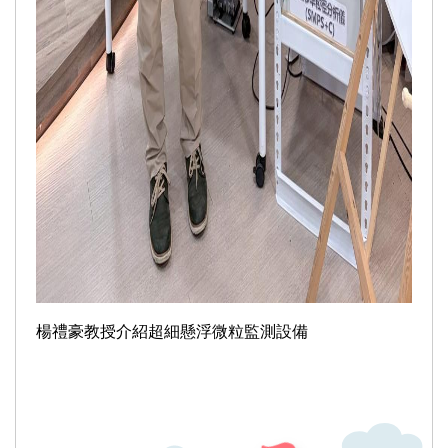
楊禮豪教授介紹超細懸浮微粒監測設備